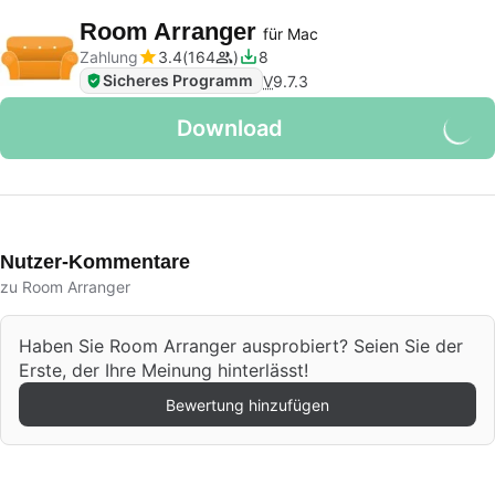
Room Arranger
für Mac
Zahlung
3.4
164
8
Sicheres Programm
V
9.7.3
Download
Nutzer-Kommentare
zu Room Arranger
Haben Sie Room Arranger ausprobiert? Seien Sie der
Erste, der Ihre Meinung hinterlässt!
Bewertung hinzufügen