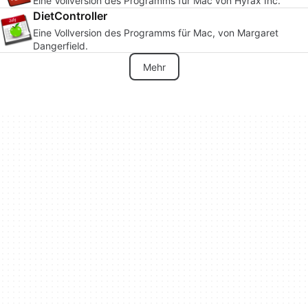
Eine Vollversion des Programms für Mac von Hyrax Inc.
DietController
Eine Vollversion des Programms für Mac, von Margaret
Dangerfield.
Mehr