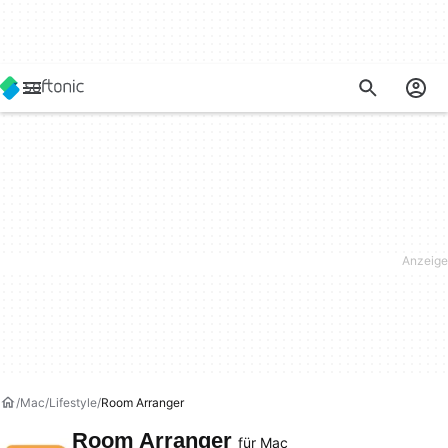
Mac
Lifestyle
Room Arranger
Room Arranger
für Mac