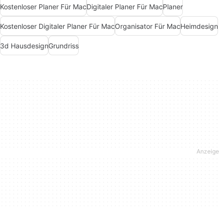
Kostenloser Planer Für Mac
Digitaler Planer Für Mac
Planer
Kostenloser Digitaler Planer Für Mac
Organisator Für Mac
Heimdesign
3d Hausdesign
Grundriss