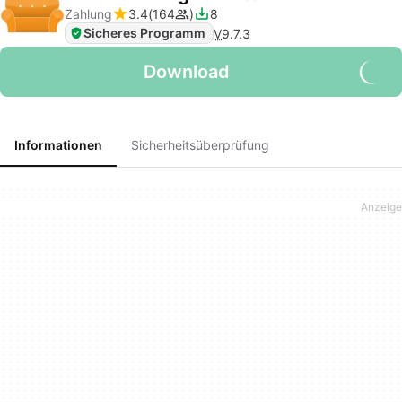
Zahlung
3.4
164
8
Sicheres Programm
V
9.7.3
Download
Informationen
Sicherheitsüberprüfung